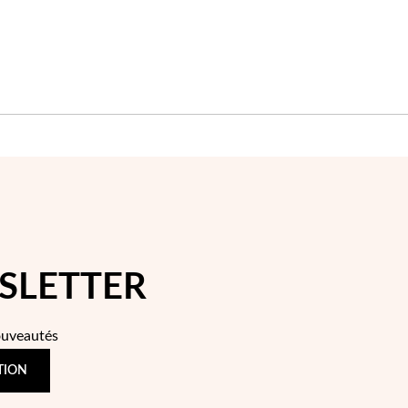
SLETTER
ouveautés
TION