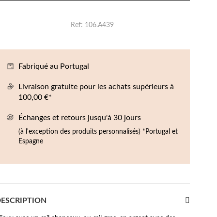
Boucles d'oreilles de Fête
Ref
106.A439
Fabriqué au Portugal
Livraison gratuite pour les achats supérieurs à
100,00 €*
Échanges et retours jusqu'à 30 jours
(à l'exception des produits personnalisés) *Portugal et
Espagne
ESCRIPTION