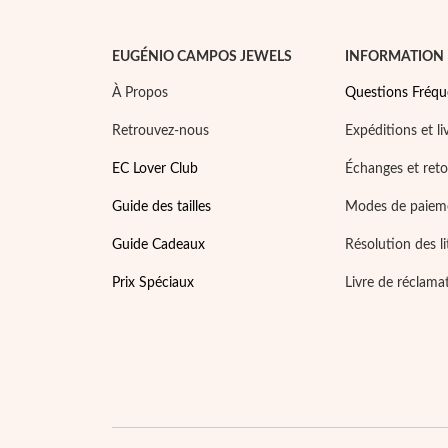
EUGÉNIO CAMPOS JEWELS
INFORMATION
À Propos
Questions Fréqu
Retrouvez-nous
Expéditions et li
EC Lover Club
Échanges et ret
Guide des tailles
Modes de paiem
Guide Cadeaux
Résolution des li
Prix Spéciaux
Livre de réclama