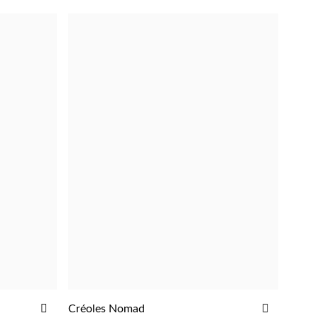
D'ACHATS
D'ACHAT
AJOUTER
AJOUTE
Créoles Nomad