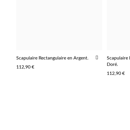
AJOUTER
Scapulaire Rectangulaire en Argent.
Scapulaire 
À
Doré.
112,90 €
LA
112,90 €
LISTE
D'ACHATS