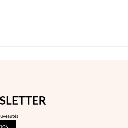
D'ACHATS
D'ACHAT
SLETTER
ouveautés
TION