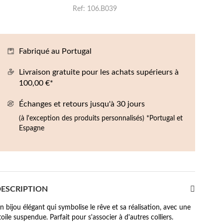
Boucles d'oreilles de Fête
Ref
106.B039
Fabriqué au Portugal
Livraison gratuite pour les achats supérieurs à
100,00 €*
Échanges et retours jusqu'à 30 jours
(à l'exception des produits personnalisés) *Portugal et
Espagne
ESCRIPTION
n bijou élégant qui symbolise le rêve et sa réalisation, avec une
toile suspendue. Parfait pour s'associer à d'autres colliers.