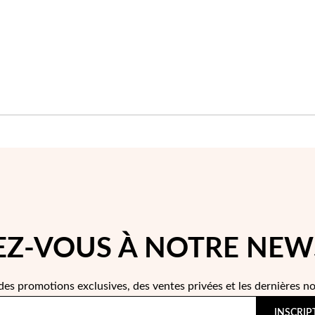
D'ACHATS
Z-VOUS À NOTRE NEW
des promotions exclusives, des ventes privées et les dernières n
INSCRIP