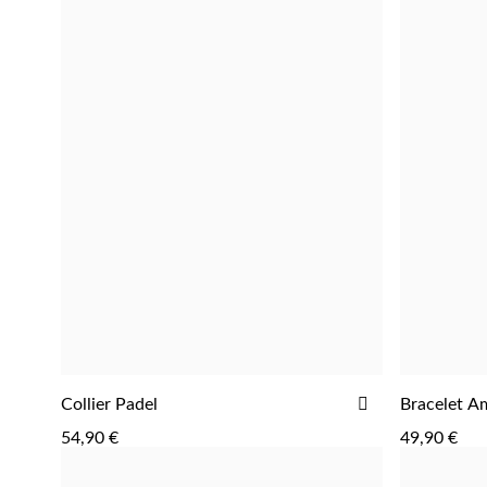
AJOUTER
Collier Padel
Bracelet Am
AJOUTER
À
54,90 €
49,90 €
LA
LISTE