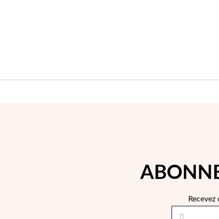
D'ACHATS
ABONNE
Recevez 