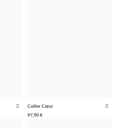
AJOUTER
AJOUTE
Collier Cœur
AJOUTER
À
À
97,90 €
LA
LA
LISTE
LISTE