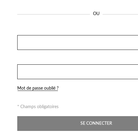
Parfums
OU
Mot de passe oublié ?
* Champs obligatoires
SE CONNECTER