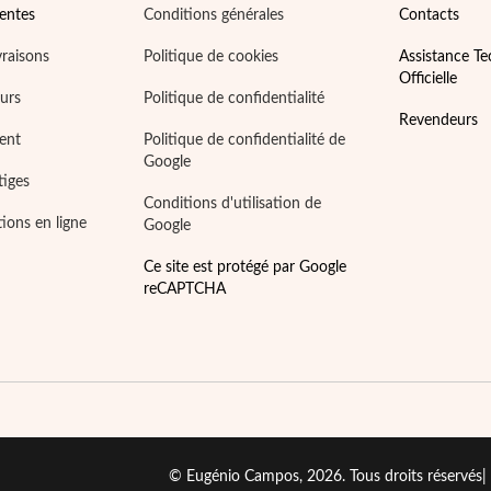
entes
Conditions générales
Contacts
vraisons
Politique de cookies
Assistance T
Officielle
ours
Politique de confidentialité
Revendeurs
ent
Politique de confidentialité de
Google
tiges
Conditions d'utilisation de
tions en ligne
Google
Ce site est protégé par Google
reCAPTCHA
© Eugénio Campos, 2026. Tous droits réservés|