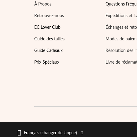
À Propos
Questions Fréqu
Retrouvez-nous
Expéditions et li
EC Lover Club
Échanges et ret
Guide des tailles
Modes de paiem
Guide Cadeaux
Résolution des li
Prix Spéciaux
Livre de réclama
Français (changer de langue)