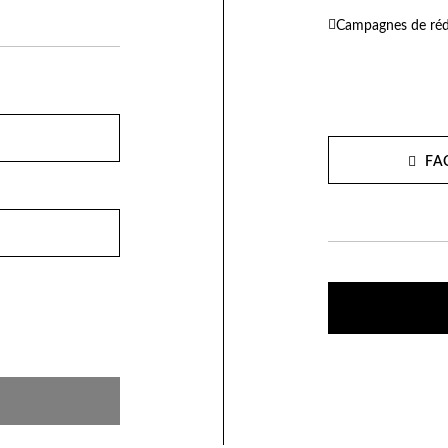
Campagnes de réd
FA