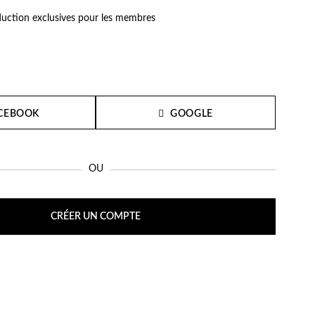
Boucles d'oreilles de Fête
uction exclusives pour les membres
CEBOOK
GOOGLE
OU
CRÉER UN COMPTE