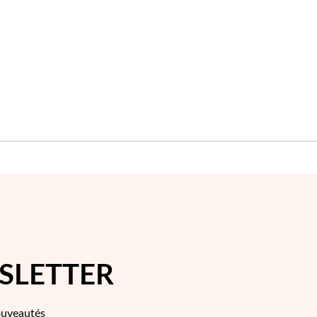
LISTE
LISTE
D'ACHATS
D'ACHAT
SLETTER
ouveautés