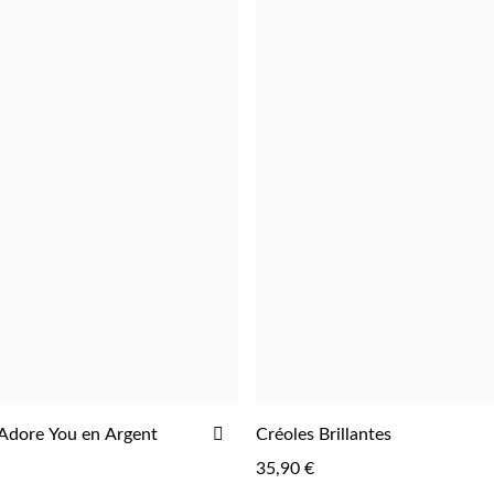
AJOUTER
 Adore You en Argent
Créoles Brillantes
AJOUTER
AJOUTER
À
35,90 €
LA