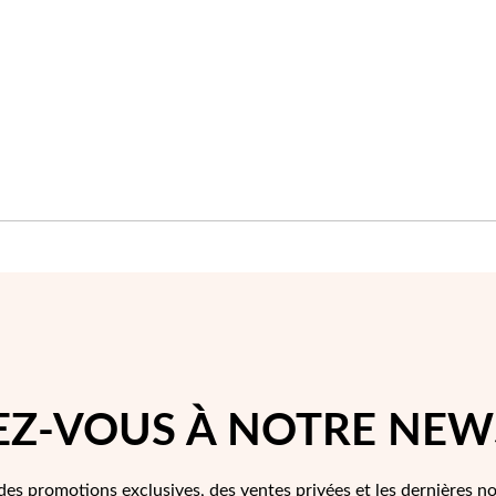
LISTE
D'ACHATS
Z-VOUS À NOTRE NEW
des promotions exclusives, des ventes privées et les dernières n