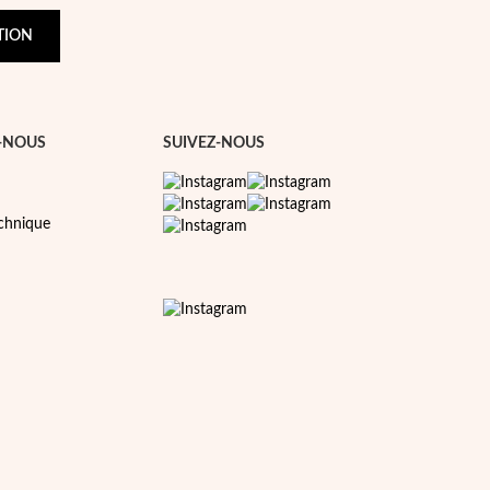
TION
-NOUS
SUIVEZ-NOUS
echnique