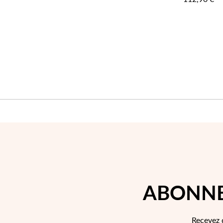
LISTE
D'ACHATS
ABONNE
Recevez 