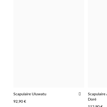
AJOUTER
Scapulaire Uluwatu
Scapulaire
AJOUTER
À
Doré
92,90 €
LA
112,90 €