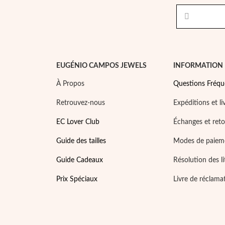
EUGÉNIO CAMPOS JEWELS
INFORMATION
À Propos
Questions Fréqu
Retrouvez-nous
Expéditions et li
EC Lover Club
Échanges et ret
Guide des tailles
Modes de paiem
Guide Cadeaux
Résolution des li
Prix Spéciaux
Livre de réclama