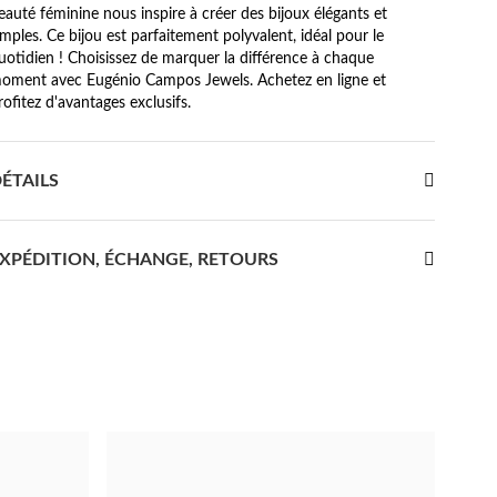
eauté féminine nous inspire à créer des bijoux élégants et
imples. Ce bijou est parfaitement polyvalent, idéal pour le
uotidien ! Choisissez de marquer la différence à chaque
oment avec Eugénio Campos Jewels. Achetez en ligne et
rofitez d'avantages exclusifs.
ÉTAILS
XPÉDITION, ÉCHANGE, RETOURS