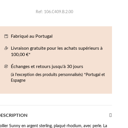
Boucles d'oreilles de Fête
Ref
106.C409.B.2.00
Fabriqué au Portugal
Livraison gratuite pour les achats supérieurs à
100,00 €*
Échanges et retours jusqu'à 30 jours
(à l'exception des produits personnalisés) *Portugal et
Espagne
ESCRIPTION
ollier Sunny en argent sterling, plaqué rhodium, avec perle. La