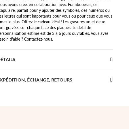
ous avons créé, en collaboration avec Frambooesas, ce
capulaire, parfait pour y ajouter des symboles, des numéros ou
es lettres qui sont importants pour vous ou pour ceux que vous
imez le plus. Offrez le cadeau idéal ! Les gravures un et deux
ont gravées sur chaque face des plaques. Le délai de
ersonnalisation estimé est de 3 à 6 jours ouvrables. Vous avez
esoin d'aide ? Contactez-nous.
ÉTAILS
XPÉDITION, ÉCHANGE, RETOURS