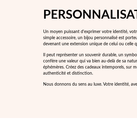
PERSONNALISA
Un moyen puissant d'exprimer votre identité, votr
simple accessoire, un bijou personnalisé est porteu
devenant une extension unique de celui ou celle qu
Il peut représenter un souvenir durable, un symb
confère une valeur qui va bien au-delà de sa nature
éphémères. Créez des cadeaux intemporels, sur mesu
authenticité et distinction.
Nous donnons du sens au luxe. Votre identité, avec