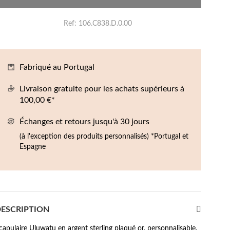
Boucles d'oreilles de Fête
Ref
106.C838.D.0.00
Fabriqué au Portugal
Livraison gratuite pour les achats supérieurs à
100,00 €*
Échanges et retours jusqu'à 30 jours
(à l'exception des produits personnalisés) *Portugal et
Espagne
ESCRIPTION
capulaire Uluwatu en argent sterling plaqué or, personnalisable.