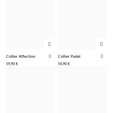
AJOUTER
AJOU
AJOUTER
AJO
Collier Affection
Collier Padel
À
À
59,90 €
54,90 €
Religieux
LA
LA
LISTE
LIST
D'ACHATS
D'A