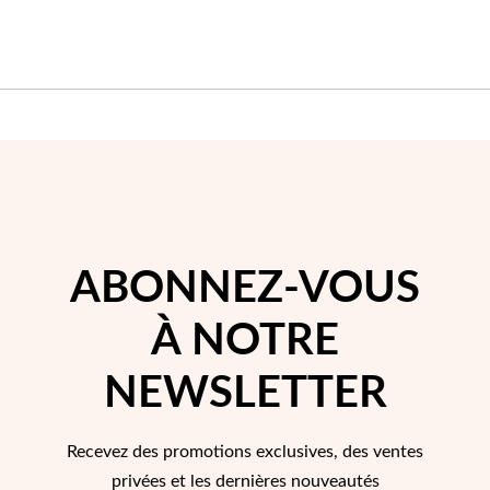
Saison des Mariages
ABONNEZ-VOUS
À NOTRE
NEWSLETTER
Recevez des promotions exclusives, des ventes
privées et les dernières nouveautés