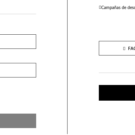
Campañas de desc
FA