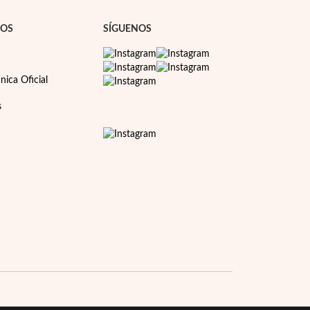
NOS
SÍGUENOS
nica Oficial
s