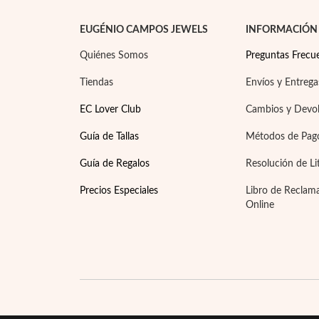
EUGÉNIO CAMPOS JEWELS
INFORMACIÓN
Quiénes Somos
Preguntas Frecu
Tiendas
Envíos y Entrega
EC Lover Club
Cambios y Devo
Guía de Tallas
Métodos de Pag
Guía de Regalos
Resolución de Li
Precios Especiales
Libro de Reclam
Online