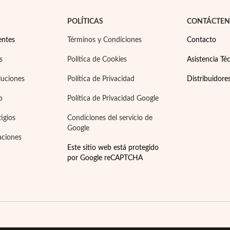
POLÍTICAS
CONTÁCTE
entes
Términos y Condiciones
Contacto
s
Política de Cookies
Asistencia Téc
luciones
Política de Privacidad
Distribuidore
o
Política de Privacidad Google
tigios
Condiciones del servicio de
Google
aciones
Este sitio web está protegido
por Google reCAPTCHA