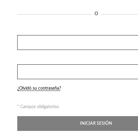
Fragancias
O
¿Olvidó su contraseña?
* Campos obligatorios
INICIAR SESIÓN