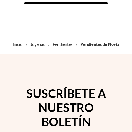
Inicio
Joyerías
Pendientes
Pendientes de Novia
SUSCRÍBETE A
NUESTRO
EC Lover
BOLETÍN