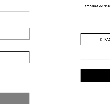
Campañas de desc
FA