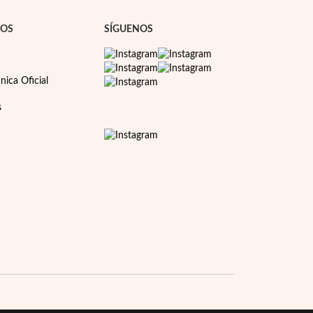
NOS
SÍGUENOS
nica Oficial
s