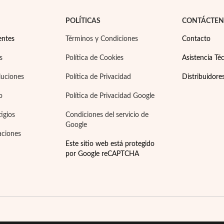
POLÍTICAS
CONTÁCTE
entes
Términos y Condiciones
Contacto
s
Política de Cookies
Asistencia Téc
luciones
Política de Privacidad
Distribuidore
o
Política de Privacidad Google
tigios
Condiciones del servicio de
Google
aciones
Este sitio web está protegido
por Google reCAPTCHA