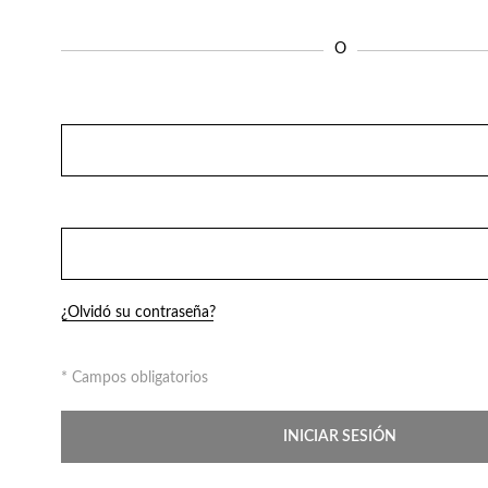
Fragancias
O
¿Olvidó su contraseña?
* Campos obligatorios
INICIAR SESIÓN