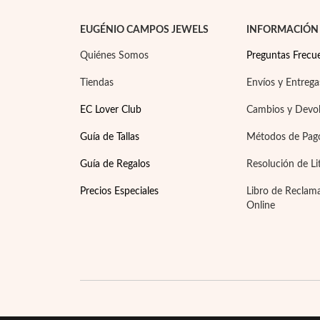
EUGÉNIO CAMPOS JEWELS
INFORMACIÓN
Quiénes Somos
Preguntas Frecu
Tiendas
Envíos y Entrega
EC Lover Club
Cambios y Devo
Guía de Tallas
Métodos de Pag
Guía de Regalos
Resolución de Li
Precios Especiales
Libro de Reclam
Online