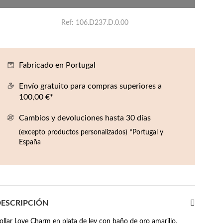
Ref
106.D237.D.0.00
Fabricado en Portugal
Envío gratuito para compras superiores a
100,00 €*
Cambios y devoluciones hasta 30 días
(excepto productos personalizados) *Portugal y
España
ESCRIPCIÓN
ollar Love Charm en plata de ley con baño de oro amarillo,