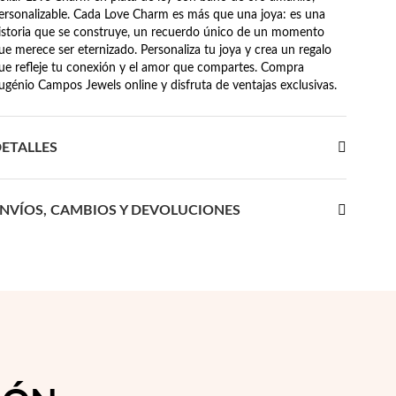
ersonalizable. Cada Love Charm es más que una joya: es una
istoria que se construye, un recuerdo único de un momento
ue merece ser eternizado. Personaliza tu joya y crea un regalo
ue refleje tu conexión y el amor que compartes. Compra
ugénio Campos Jewels online y disfruta de ventajas exclusivas.
ETALLES
NVÍOS, CAMBIOS Y DEVOLUCIONES