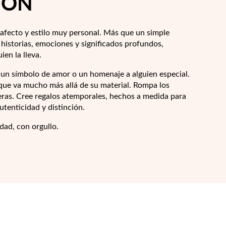
IÓN
afecto y estilo muy personal. Más que un simple
 historias, emociones y significados profundos,
en la lleva.
un símbolo de amor o un homenaje a alguien especial.
 que va mucho más allá de su material. Rompa los
eras. Cree regalos atemporales, hechos a medida para
autenticidad y distinción.
idad, con orgullo.