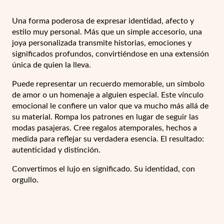
Pascua de Resurrección
Una forma poderosa de expresar identidad, afecto y
estilo muy personal. Más que un simple accesorio, una
joya personalizada transmite historias, emociones y
significados profundos, convirtiéndose en una extensión
única de quien la lleva.
Puede representar un recuerdo memorable, un símbolo
de amor o un homenaje a alguien especial. Este vínculo
emocional le confiere un valor que va mucho más allá de
su material. Rompa los patrones en lugar de seguir las
modas pasajeras. Cree regalos atemporales, hechos a
medida para reflejar su verdadera esencia. El resultado:
autenticidad y distinción.
Convertimos el lujo en significado. Su identidad, con
Regalos para Él
orgullo.