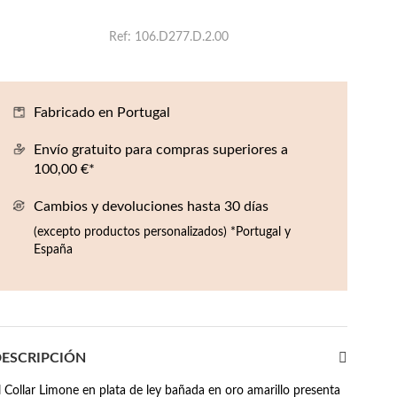
Ref
106.D277.D.2.00
Fabricado en Portugal
Envío gratuito para compras superiores a
100,00 €*
Cambios y devoluciones hasta 30 días
(excepto productos personalizados) *Portugal y
España
ESCRIPCIÓN
l Collar Limone en plata de ley bañada en oro amarillo presenta