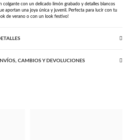
n colgante con un delicado limón grabado y detalles blancos
ue aportan una joya única y juvenil. Perfecta para lucir con tu
ook de verano o con un look festivo!
ETALLES
NVÍOS, CAMBIOS Y DEVOLUCIONES