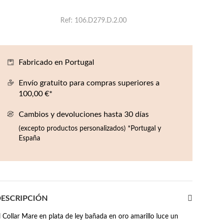
Ref
106.D279.D.2.00
Fabricado en Portugal
Envío gratuito para compras superiores a
100,00 €*
Cambios y devoluciones hasta 30 días
(excepto productos personalizados) *Portugal y
España
ESCRIPCIÓN
l Collar Mare en plata de ley bañada en oro amarillo luce un