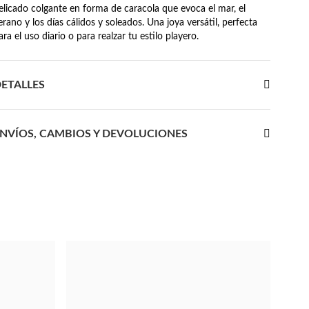
elicado colgante en forma de caracola que evoca el mar, el
erano y los días cálidos y soleados. Una joya versátil, perfecta
ara el uso diario o para realzar tu estilo playero.
ETALLES
NVÍOS, CAMBIOS Y DEVOLUCIONES