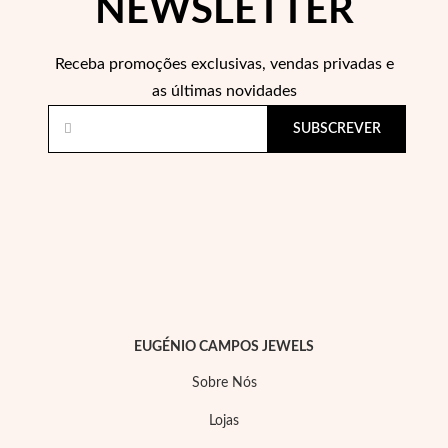
NEWSLETTER
Pérolas
Receba promoções exclusivas, vendas privadas e
as últimas novidades
SUBSCREVER
EUGÉNIO CAMPOS JEWELS
Sobre Nós
Lojas