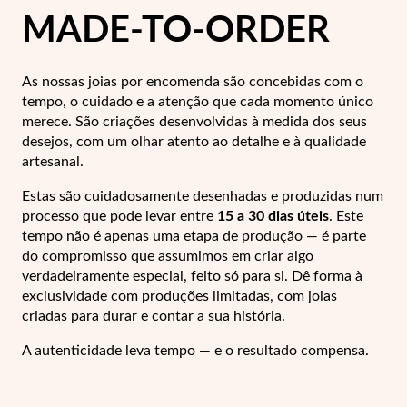
Lucky Charms
MADE-TO-ORDER
As nossas joias por encomenda são concebidas com o
tempo, o cuidado e a atenção que cada momento único
merece. São criações desenvolvidas à medida dos seus
desejos, com um olhar atento ao detalhe e à qualidade
artesanal.
Estas são cuidadosamente desenhadas e produzidas num
processo que pode levar entre
15 a 30 dias úteis
. Este
tempo não é apenas uma etapa de produção — é parte
do compromisso que assumimos em criar algo
verdadeiramente especial, feito só para si.
Dê forma à
exclusividade com produções limitadas, com joias
criadas para durar e contar a sua história.
Presentes para Ele
A autenticidade leva tempo — e o resultado compensa.