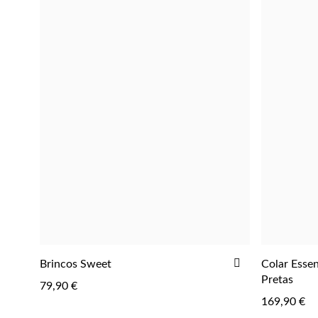
ADICIONAR
Brincos Sweet
Colar Essen
NOTIFICAR-ME
AOS
Pretas
79,90 €
FAVORITOS
169,90 €