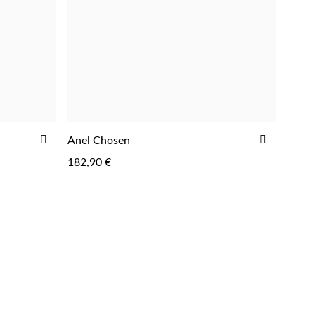
ADICIONAR
ADICIO
Anel Chosen
AOS
AOS
182,90 €
FAVORITOS
FAVORIT