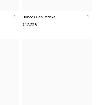
ADICIONAR
ADICIO
Brincos Geo Reflexa
AOS
AOS
149,90 €
FAVORITOS
FAVORIT