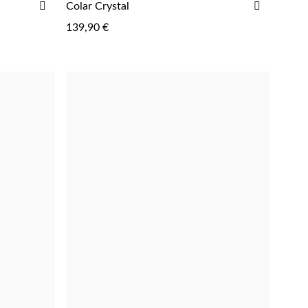
ADICIONAR
ADICIO
Colar Crystal
AOS
AOS
139,90 €
FAVORITOS
FAVORIT