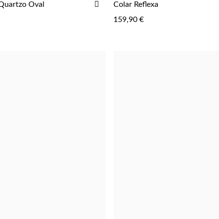
ADICIONAR
Quartzo Oval
Colar Reflexa
AOS
159,90 €
FAVORITOS