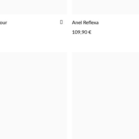
ADICIONAR
our
Anel Reflexa
AOS
109,90 €
FAVORITOS