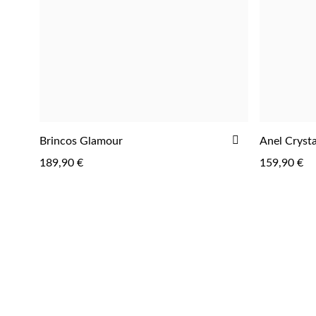
ADICIONAR
Brincos Glamour
Anel Crysta
AOS
189,90 €
159,90 €
FAVORITOS