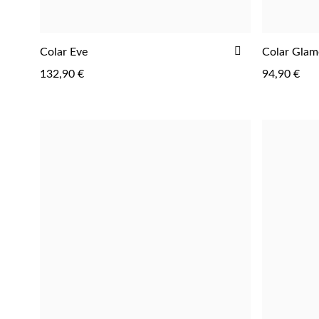
ADICIONAR
Colar Eve
Colar Glam
AOS
132,90 €
94,90 €
FAVORITOS