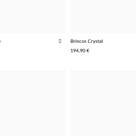
ADICIONAR
e
Brincos Crystal
AOS
194,90 €
FAVORITOS