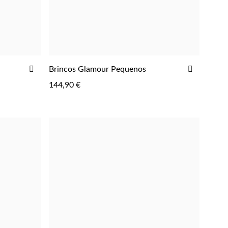
ADICIONAR
ADICIO
Brincos Glamour Pequenos
AOS
AOS
144,90 €
FAVORITOS
FAVORIT