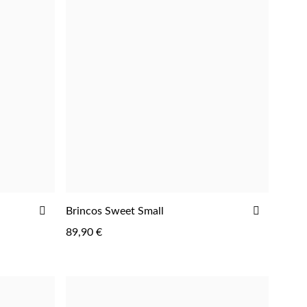
ADICIONAR
ADICIO
Brincos Sweet Small
AOS
AOS
89,90 €
FAVORITOS
FAVORIT