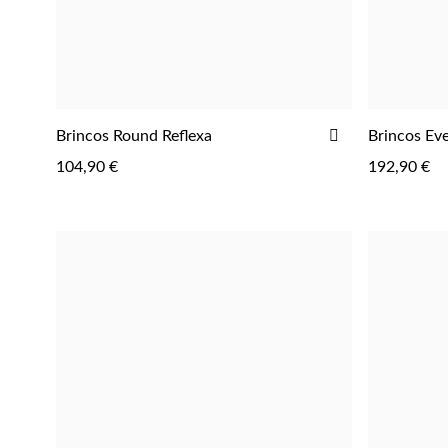
ADICIONAR
Brincos Round Reflexa
Brincos Ev
AOS
104,90 €
192,90 €
FAVORITOS