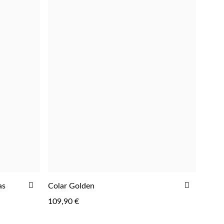
ADICIONAR
ADICIO
as
Colar Golden
AOS
AOS
109,90 €
FAVORITOS
FAVORIT