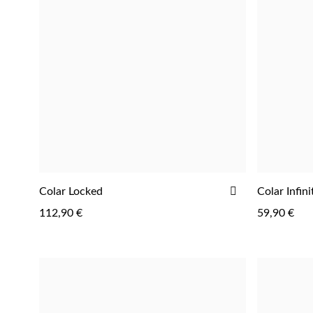
ADICIONAR
Colar Locked
Colar Infin
AOS
112,90 €
59,90 €
FAVORITOS