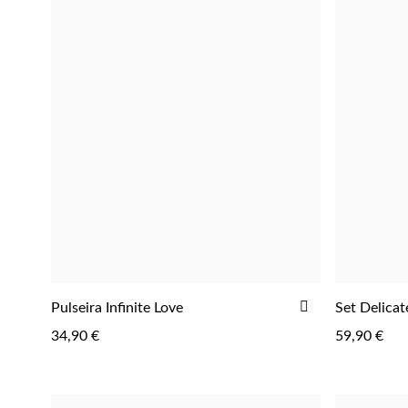
ADICIONAR
Pulseira Infinite Love
Set Delicat
AOS
34,90 €
59,90 €
FAVORITOS