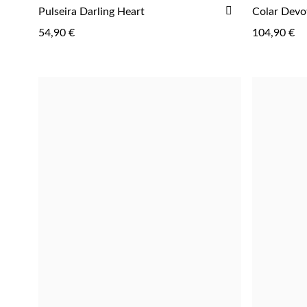
ADICIONAR
Pulseira Darling Heart
Colar Devo
AOS
54,90 €
104,90 €
FAVORITOS