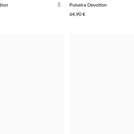
ADICIONAR
tion
Pulseira Devotion
AOS
64,90 €
FAVORITOS