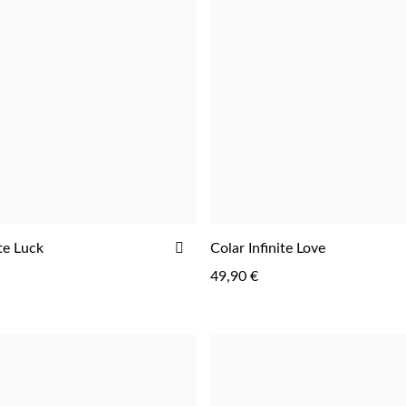
ADICIONAR
ite Luck
Colar Infinite Love
AOS
49,90 €
FAVORITOS