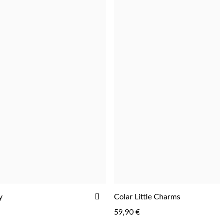
ADICIONAR
y
Colar Little Charms
AOS
59,90 €
FAVORITOS