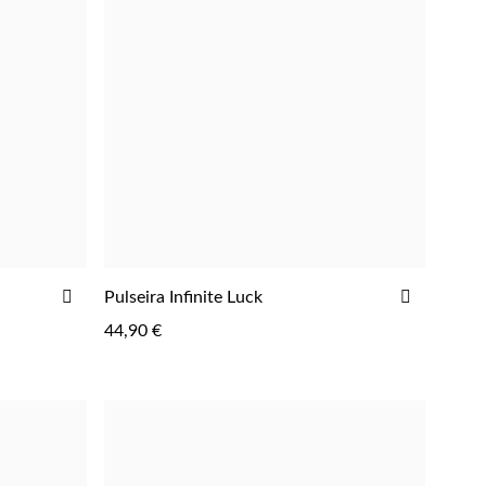
ADICIONAR
ADICIO
Pulseira Infinite Luck
AOS
AOS
44,90 €
FAVORITOS
FAVORIT