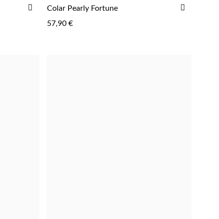
ADICIONAR
ADICIO
Colar Pearly Fortune
AOS
AOS
57,90 €
FAVORITOS
FAVORIT