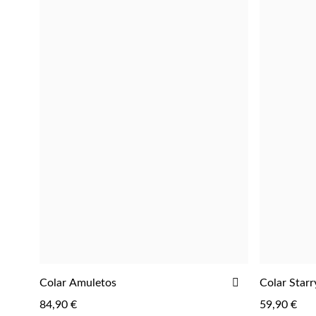
ADICIONAR
Colar Amuletos
Colar Starr
AOS
84,90 €
59,90 €
FAVORITOS