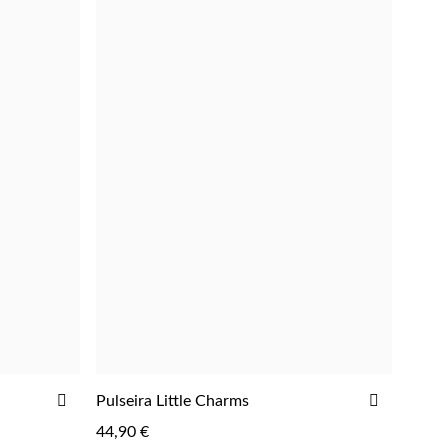
ADICIONAR
ADICIO
Pulseira Little Charms
AOS
AOS
44,90 €
FAVORITOS
FAVORIT