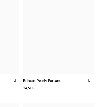
ADICIONAR
ADICIO
Brincos Pearly Fortune
AOS
AOS
34,90 €
FAVORITOS
FAVORIT