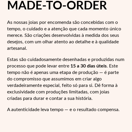
Lucky Charms
MADE-TO-ORDER
As nossas joias por encomenda são concebidas com o
tempo, o cuidado e a atenção que cada momento único
merece. São criações desenvolvidas à medida dos seus
desejos, com um olhar atento ao detalhe e à qualidade
artesanal.
Estas são cuidadosamente desenhadas e produzidas num
processo que pode levar entre
15 a 30 dias úteis
. Este
tempo não é apenas uma etapa de produção — é parte
do compromisso que assumimos em criar algo
verdadeiramente especial, feito só para si.
Dê forma à
exclusividade com produções limitadas, com joias
criadas para durar e contar a sua história.
Presentes para Ele
A autenticidade leva tempo — e o resultado compensa.