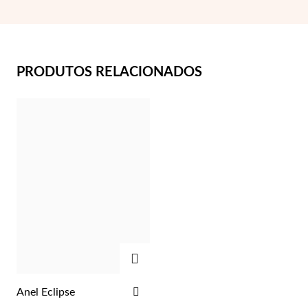
PRODUTOS RELACIONADOS
Essenciais
ADICIONAR
ADICIONAR
Anel Eclipse
AOS