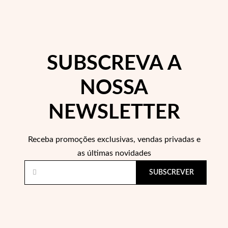
SUBSCREVA A
NOSSA
NEWSLETTER
Special Prices
Receba promoções exclusivas, vendas privadas e
as últimas novidades
SUBSCREVER