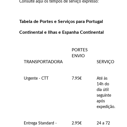
Consulte aqui os tempos de serviço expresso:
Tabela de Portes e Serviços para Portugal
Continental e Ilhas e Espanha Continental
PORTES
ENVIO
TRANSPORTADORA
SERVIÇO
Prata e Ouro
Urgente - CTT
7.95€
Até às
14h do
dia útil
seguinte
após
expedição.
Entrega Standard -
2.95€
24 a 72