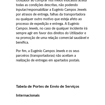
Utilizador ao comprar nos meios indicados aceita
todas as condições descritas, não podendo
inputar/responsabilizar a Eugénio Campos Jewels
por atrasos de entrega, falhas da transportadora
ou qualquer outro motivo que esteja afeto ao
processo de expedição e entrega. A Eugénio
Campos Jewels, no caso de qualquer incidente irá
sempre agir em favor dos direitos do Utilizador e
na promoção de uma relação comercial saudável e
benéfica.
EC Lover
Por fim, a Eugénio Campos Jewels e os seus
parceiros (transportadoras) não aceitam a
realização de entregas em apartados postais.
Tabela de Portes de Envio de Serviços
Internacionais