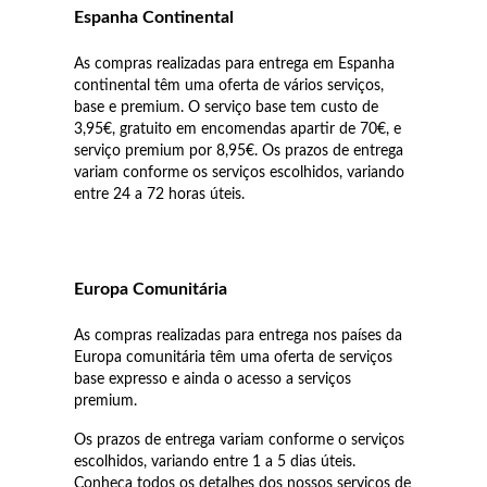
Espanha Continental
 Comunhão
As compras realizadas para entrega em Espanha
continental têm uma oferta de vários serviços,
das de Prata
base e premium. O serviço base tem custo de
3,95€, gratuito em encomendas apartir de 70€, e
serviço premium por 8,95€. Os prazos de entrega
variam conforme os serviços escolhidos, variando
entre 24 a 72 horas úteis.
Europa Comunitária
As compras realizadas para entrega nos países da
Europa comunitária têm uma oferta de serviços
base expresso e ainda o acesso a serviços
premium.
Os prazos de entrega variam conforme o serviços
escolhidos, variando entre 1 a 5 dias úteis.
Presentes para Ela
Conheça todos os detalhes dos nossos serviços de