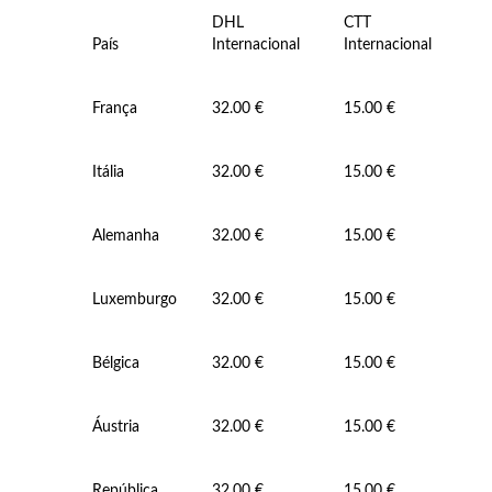
DHL
CTT
País
Internacional
Internacional
França
32.00 €
15.00 €
Itália
32.00 €
15.00 €
Alemanha
32.00 €
15.00 €
Luxemburgo
32.00 €
15.00 €
Joias de Festa
Bélgica
32.00 €
15.00 €
Áustria
32.00 €
15.00 €
República
32.00 €
15.00 €