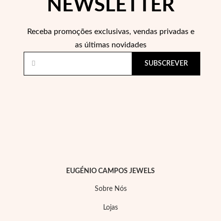
NEWSLETTER
Pérolas
Receba promoções exclusivas, vendas privadas e
as últimas novidades
SUBSCREVER
EUGÉNIO CAMPOS JEWELS
Sobre Nós
Lojas