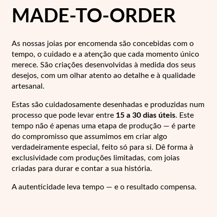
Lucky Charms
MADE-TO-ORDER
As nossas joias por encomenda são concebidas com o
tempo, o cuidado e a atenção que cada momento único
merece. São criações desenvolvidas à medida dos seus
desejos, com um olhar atento ao detalhe e à qualidade
artesanal.
Estas são cuidadosamente desenhadas e produzidas num
processo que pode levar entre
15 a 30 dias úteis
. Este
tempo não é apenas uma etapa de produção — é parte
do compromisso que assumimos em criar algo
verdadeiramente especial, feito só para si.
Dê forma à
exclusividade com produções limitadas, com joias
criadas para durar e contar a sua história.
Presentes para Ele
A autenticidade leva tempo — e o resultado compensa.