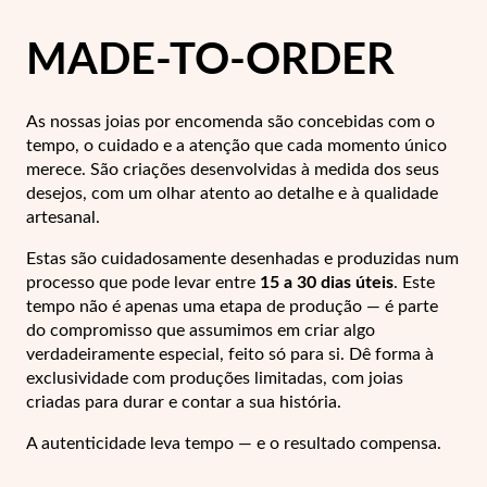
Lucky Charms
MADE-TO-ORDER
As nossas joias por encomenda são concebidas com o
tempo, o cuidado e a atenção que cada momento único
merece. São criações desenvolvidas à medida dos seus
desejos, com um olhar atento ao detalhe e à qualidade
artesanal.
Estas são cuidadosamente desenhadas e produzidas num
processo que pode levar entre
15 a 30 dias úteis
. Este
tempo não é apenas uma etapa de produção — é parte
do compromisso que assumimos em criar algo
verdadeiramente especial, feito só para si.
Dê forma à
exclusividade com produções limitadas, com joias
Presentes para Ele
criadas para durar e contar a sua história.
A autenticidade leva tempo — e o resultado compensa.