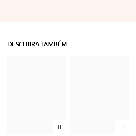
Essenciais
DESCUBRA TAMBÉM
ADICIONAR
ADIC