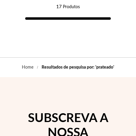
17
Produtos
EC Lover
Home
Resultados de pesquisa por: 'prateado'
SUBSCREVA A
NOSSA