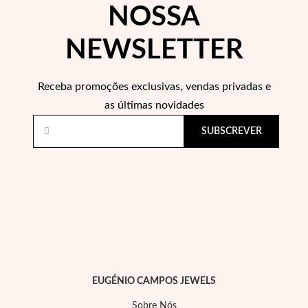
NOSSA
NEWSLETTER
Wedding Season
Receba promoções exclusivas, vendas privadas e
as últimas novidades
SUBSCREVER
EUGÉNIO CAMPOS JEWELS
Sobre Nós