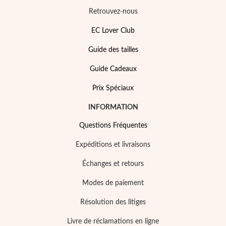
Retrouvez-nous
EC Lover Club
Guide des tailles
Argent et Or
Guide Cadeaux
Prix Spéciaux
INFORMATION
Questions Fréquentes
Expéditions et livraisons
Échanges et retours
Modes de paiement
Résolution des litiges
Livre de réclamations en ligne