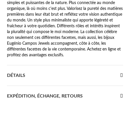
simples et puissantes de la nature. Plus connectée au monde
organique, là où moins c'est plus. Valorisez la pureté des matières
re Communion
premières dans leur état brut et reflétez votre vision authentique
du monde. Un style plus minimaliste qui apporte légèreté et
ces d'Argent
fraîcheur à votre quotidien. Différents rôles et intérêts inspirent
la pluralité qui compose le moi moderne. La collection célèbre
non seulement ces différentes facettes, mais aussi, les bijoux
Eugénio Campos Jewels accompagnent, côte à côte, les
différentes facettes de la vie contemporaine. Achetez en ligne et
profitez des avantages exclusifs.
DÉTAILS
EXPÉDITION, ÉCHANGE, RETOURS
Cadeaux pour Elle