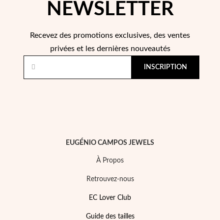
NEWSLETTER
Saison des Mariages
Recevez des promotions exclusives, des ventes
privées et les dernières nouveautés
INSCRIPTION
EUGÉNIO CAMPOS JEWELS
À Propos
Retrouvez-nous
EC Lover Club
Guide des tailles