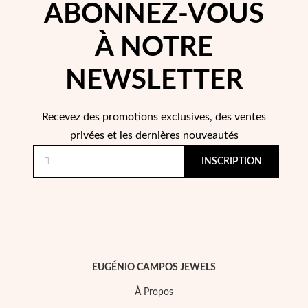
ABONNEZ-VOUS
À NOTRE
Saison des Mariages
NEWSLETTER
Recevez des promotions exclusives, des ventes
privées et les dernières nouveautés
INSCRIPTION
EUGÉNIO CAMPOS JEWELS
À Propos