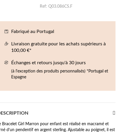
Boucles d'oreilles de Fête
Ref
Q03.086CS.F
Fabriqué au Portugal
Livraison gratuite pour les achats supérieurs à
100,00 €*
Échanges et retours jusqu'à 30 jours
(à l'exception des produits personnalisés) *Portugal et
Espagne
ESCRIPTION
e Bracelet Girl Marron pour enfant est réalisé en macramé et
rné d’un pendentif en argent sterling. Ajustable au poignet, il est