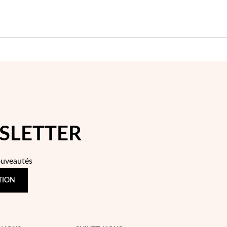
SLETTER
ouveautés
TION