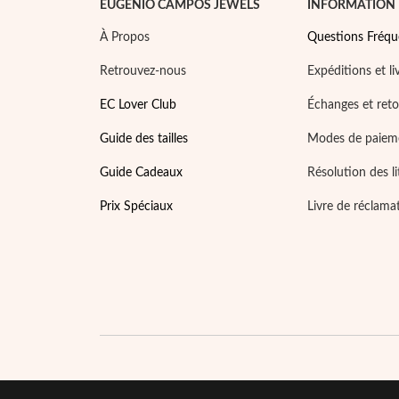
EUGÉNIO CAMPOS JEWELS
INFORMATION
À Propos
Questions Fréqu
Retrouvez-nous
Expéditions et li
EC Lover Club
Échanges et ret
Guide des tailles
Modes de paiem
Guide Cadeaux
Résolution des li
Prix Spéciaux
Livre de réclama