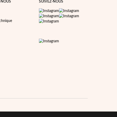
-NOUS
SUIVEZ-NOUS
echnique