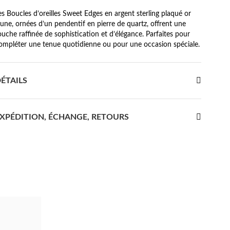
es Boucles d’oreilles Sweet Edges en argent sterling plaqué or
aune, ornées d’un pendentif en pierre de quartz, offrent une
ouche raffinée de sophistication et d’élégance. Parfaites pour
ompléter une tenue quotidienne ou pour une occasion spéciale.
ÉTAILS
XPÉDITION, ÉCHANGE, RETOURS