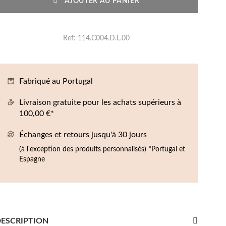
AJOUTER AU PANIER
Boucles d'oreilles de Fête
Ref
114.C004.D.L.00
Fabriqué au Portugal
Livraison gratuite pour les achats supérieurs à
100,00 €*
Échanges et retours jusqu'à 30 jours
(à l'exception des produits personnalisés) *Portugal et
Espagne
ESCRIPTION