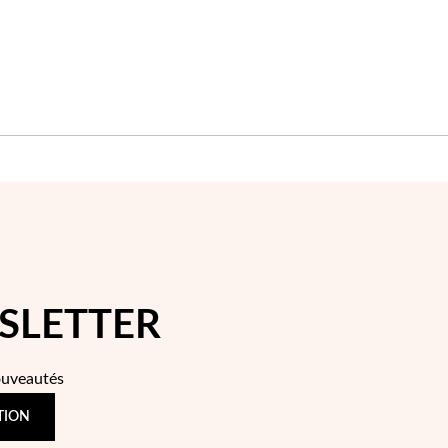
SLETTER
ouveautés
TION