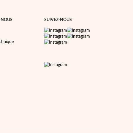
-NOUS
SUIVEZ-NOUS
echnique