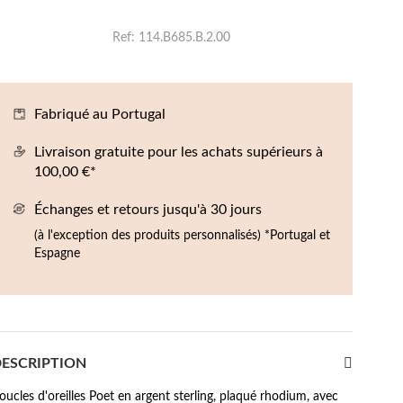
Boucles d'oreilles de Fête
Ref
114.B685.B.2.00
Fabriqué au Portugal
Livraison gratuite pour les achats supérieurs à
100,00 €*
Échanges et retours jusqu'à 30 jours
(à l'exception des produits personnalisés) *Portugal et
Espagne
ESCRIPTION
oucles d'oreilles Poet en argent sterling, plaqué rhodium, avec