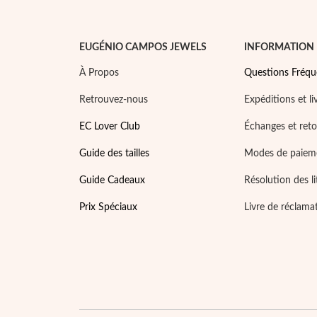
EUGÉNIO CAMPOS JEWELS
INFORMATION
À Propos
Questions Fréqu
Retrouvez-nous
Expéditions et li
EC Lover Club
Échanges et ret
Guide des tailles
Modes de paiem
Guide Cadeaux
Résolution des li
Prix Spéciaux
Livre de réclama