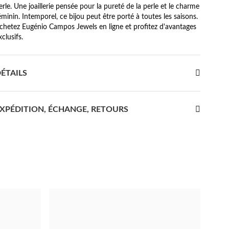
erle. Une joaillerie pensée pour la pureté de la perle et le charme
éminin. Intemporel, ce bijou peut être porté à toutes les saisons.
chetez Eugénio Campos Jewels en ligne et profitez d'avantages
xclusifs.
ÉTAILS
XPÉDITION, ÉCHANGE, RETOURS