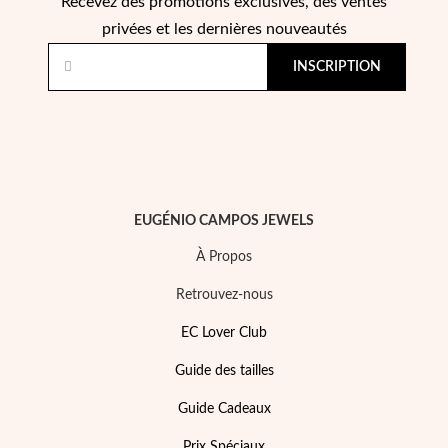
Recevez des promotions exclusives, des ventes
privées et les dernières nouveautés
INSCRIPTION
EUGÉNIO CAMPOS JEWELS
À Propos
Retrouvez-nous
Mes Bijoux Tendance
EC Lover Club
Guide des tailles
Guide Cadeaux
Prix Spéciaux