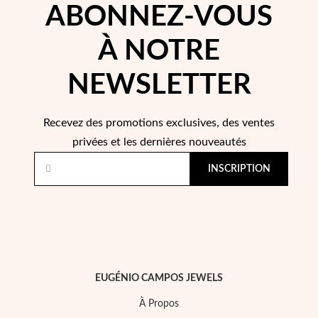
ABONNEZ-VOUS
À NOTRE
NEWSLETTER
Recevez des promotions exclusives, des ventes
Perles
privées et les dernières nouveautés
INSCRIPTION
EUGÉNIO CAMPOS JEWELS
À Propos