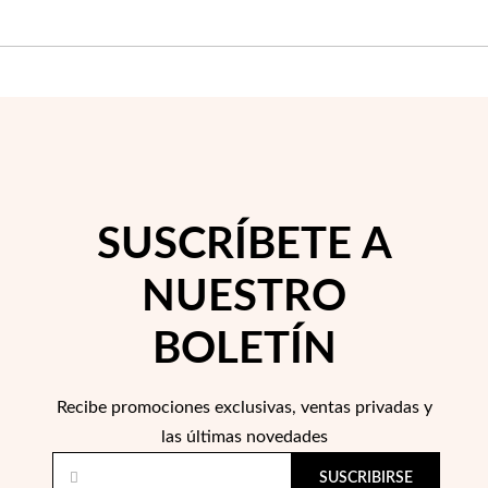
Pascua de Resurrección
SUSCRÍBETE A
NUESTRO
BOLETÍN
Regalos para Él
Recibe promociones exclusivas, ventas privadas y
las últimas novedades
SUSCRIBIRSE