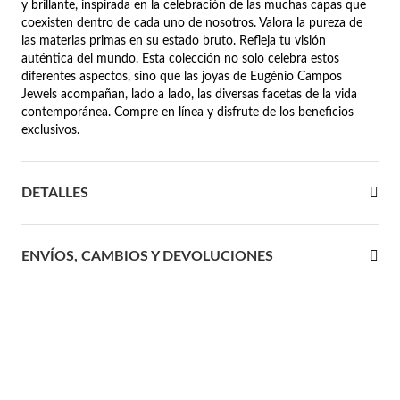
y brillante, inspirada en la celebración de las muchas capas que
coexisten dentro de cada uno de nosotros. Valora la pureza de
 Comunión
las materias primas en su estado bruto. Refleja tu visión
auténtica del mundo. Esta colección no solo celebra estos
das de Plata
diferentes aspectos, sino que las joyas de Eugénio Campos
Jewels acompañan, lado a lado, las diversas facetas de la vida
contemporánea. Compre en línea y disfrute de los beneficios
exclusivos.
DETALLES
ENVÍOS, CAMBIOS Y DEVOLUCIONES
Regalos para Ella