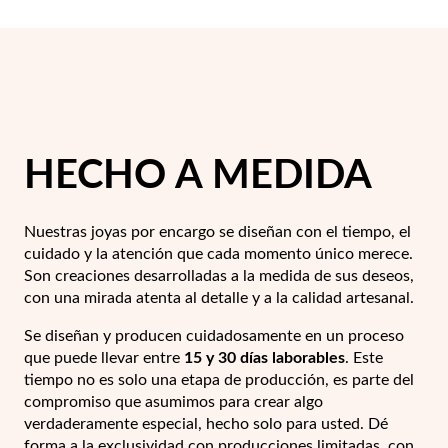
Pascua de Resurrección
HECHO A MEDIDA
Nuestras joyas por encargo se diseñan con el tiempo, el
cuidado y la atención que cada momento único merece.
Son creaciones desarrolladas a la medida de sus deseos,
con una mirada atenta al detalle y a la calidad artesanal.
Se diseñan y producen cuidadosamente en un proceso
Regalos para Él
que puede llevar entre
15 y 30 días laborables
. Este
tiempo no es solo una etapa de producción, es parte del
compromiso que asumimos para crear algo
verdaderamente especial, hecho solo para usted. Dé
forma a la exclusividad con producciones limitadas, con