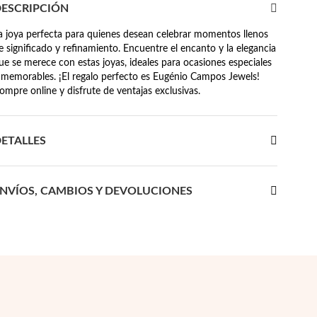
ESCRIPCIÓN
a joya perfecta para quienes desean celebrar momentos llenos
e significado y refinamiento. Encuentre el encanto y la elegancia
ue se merece con estas joyas, ideales para ocasiones especiales
 memorables. ¡El regalo perfecto es Eugénio Campos Jewels!
ompre online y disfrute de ventajas exclusivas.
ETALLES
NVÍOS, CAMBIOS Y DEVOLUCIONES