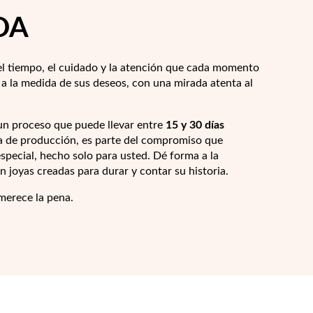
DA
el tiempo, el cuidado y la atención que cada momento
a la medida de sus deseos, con una mirada atenta al
n proceso que puede llevar entre
15 y 30 días
pa de producción, es parte del compromiso que
pecial, hecho solo para usted. Dé forma a la
 joyas creadas para durar y contar su historia.
 merece la pena.