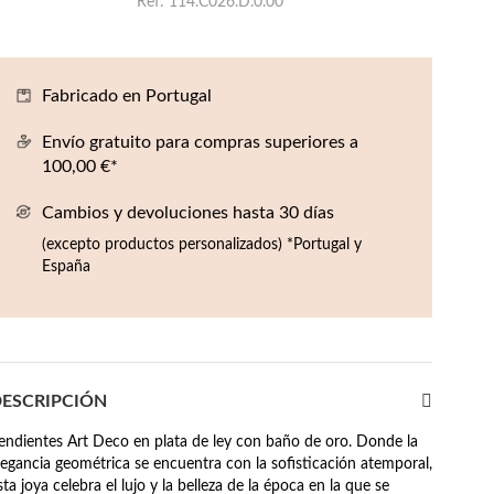
Ref
114.C026.D.0.00
Fabricado en Portugal
Envío gratuito para compras superiores a
100,00 €*
Cambios y devoluciones hasta 30 días
(excepto productos personalizados) *Portugal y
España
ESCRIPCIÓN
endientes Art Deco en plata de ley con baño de oro. Donde la
legancia geométrica se encuentra con la sofisticación atemporal,
sta joya celebra el lujo y la belleza de la época en la que se