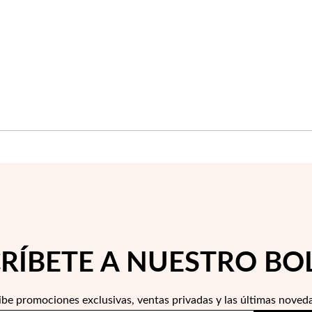
LISTA
DE
DESEOS
RÍBETE A NUESTRO BO
ibe promociones exclusivas, ventas privadas y las últimas noved