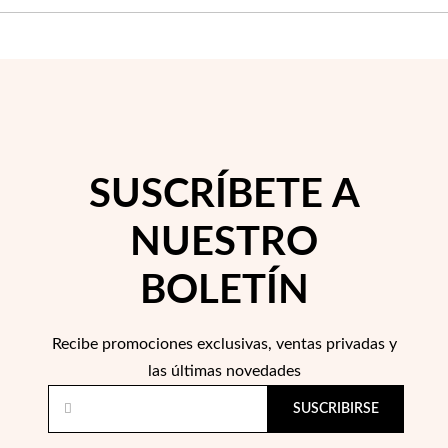
SUSCRÍBETE A
Perlas
NUESTRO
BOLETÍN
Recibe promociones exclusivas, ventas privadas y
las últimas novedades
SUSCRIBIRSE