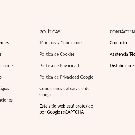
POLÍTICAS
CONTÁCTE
entes
Términos y Condiciones
Contacto
s
Política de Cookies
Asistencia Téc
luciones
Política de Privacidad
Distribuidore
o
Política de Privacidad Google
tigios
Condiciones del servicio de
Google
aciones
Este sitio web está protegido
por Google reCAPTCHA