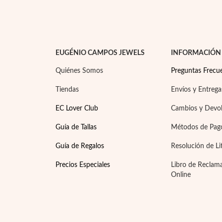
EUGÉNIO CAMPOS JEWELS
INFORMACIÓN
Quiénes Somos
Preguntas Frecu
Tiendas
Envíos y Entrega
EC Lover Club
Cambios y Devo
Guía de Tallas
Métodos de Pag
Guía de Regalos
Resolución de Li
Precios Especiales
Libro de Reclam
Online