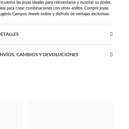
ncuentre las joyas ideales para reinventarse y mostrar su poder.
deal para crear combinaciones con otros anillos. Compre joyas
ugénio Campos Jewels online y disfrute de ventajas exclusivas.
ETALLES
NVÍOS, CAMBIOS Y DEVOLUCIONES