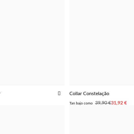
AÑADIR
y
Collar Constelação
AGREGAR
AGREGAR
A
39,90 €
Tan
31,92 €
Tan bajo como
LA
bajo
como
LISTA
DE
DESEOS