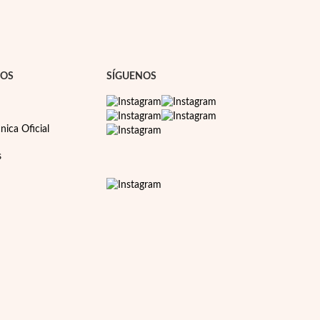
NOS
SÍGUENOS
nica Oficial
s