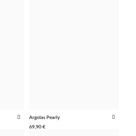
ADICIONAR
ADICIO
Argolas Pearly
ADICIONAR
AOS
AOS
69,90 €
FAVORITOS
FAVORIT