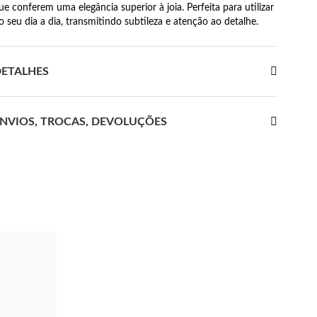
ue conferem uma elegância superior à joia. Perfeita para utilizar
o seu dia a dia, transmitindo subtileza e atenção ao detalhe.
ETALHES
NVIOS, TROCAS, DEVOLUÇÕES