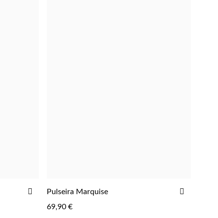
ADICIONAR
ADICIO
Pulseira Marquise
ADICIONAR
AOS
AOS
69,90 €
FAVORITOS
FAVORIT