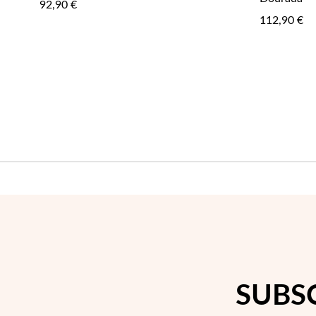
92,90 €
FAVORITOS
112,90 €
SUBS