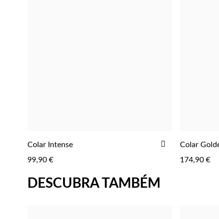
ADICIONAR
Colar Intense
Colar Golde
ADICIONAR
AOS
99,90 €
174,90 €
FAVORITOS
DESCUBRA TAMBÉM