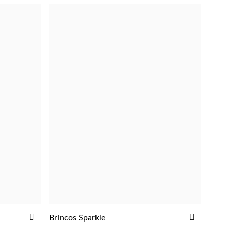
ADICIONAR
ADICIO
Brincos Sparkle
ADICIONAR
AOS
AOS