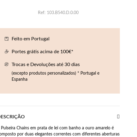
Ref
103.B540.D.0.00
Feito em Portugal
Portes grátis acima de 100€*
Trocas e Devoluções até 30 dias
(excepto produtos personalizados) * Portugal e
Espanha
ESCRIÇÃO
 Pulseira Chains em prata de lei com banho a ouro amarelo é
omposto por duas elegantes correntes com diferentes aberturas