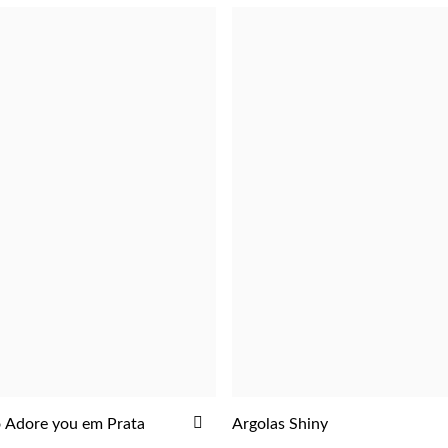
ADICIONAR
o Adore you em Prata
Argolas Shiny
ADICIONAR
ADICIONAR
AOS