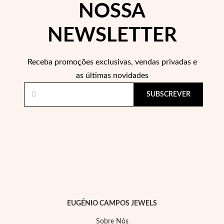
NOSSA
NEWSLETTER
Wedding Season
Receba promoções exclusivas, vendas privadas e
as últimas novidades
SUBSCREVER
EUGÉNIO CAMPOS JEWELS
Sobre Nós