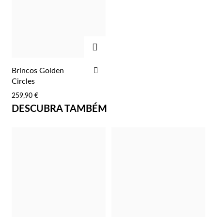
Lucky Charms
ADICIONAR
ADICIONAR
Brincos Golden
AOS
Circles
FAVORITOS
259,90 €
DESCUBRA TAMBÉM
Presentes para Ele