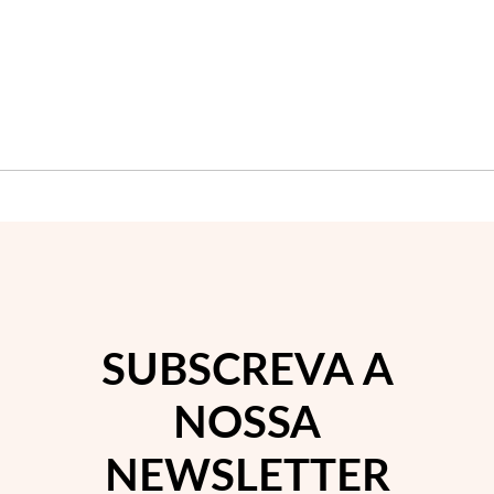
Joias de Festa
SUBSCREVA A
NOSSA
NEWSLETTER