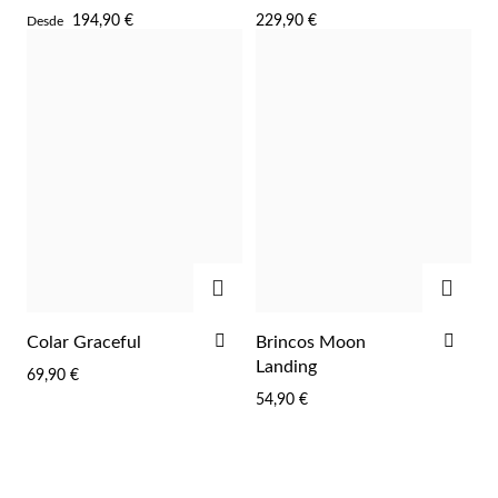
AOS
AOS
194,90 €
229,90 €
Desde
FAVORITOS
FAV
ADICIONAR
ADIC
ADICIONAR
ADI
Colar Graceful
Brincos Moon
AOS
AOS
Landing
69,90 €
FAVORITOS
FAV
54,90 €