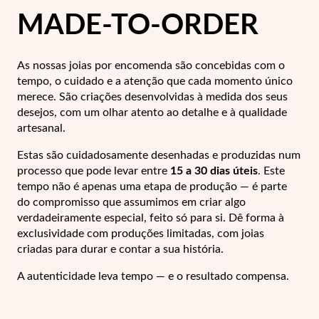
Lucky Charms
MADE-TO-ORDER
As nossas joias por encomenda são concebidas com o
tempo, o cuidado e a atenção que cada momento único
merece. São criações desenvolvidas à medida dos seus
desejos, com um olhar atento ao detalhe e à qualidade
artesanal.
Estas são cuidadosamente desenhadas e produzidas num
processo que pode levar entre
15 a 30 dias úteis
. Este
tempo não é apenas uma etapa de produção — é parte
do compromisso que assumimos em criar algo
verdadeiramente especial, feito só para si.
Dê forma à
exclusividade com produções limitadas, com joias
criadas para durar e contar a sua história.
Presentes para Ele
A autenticidade leva tempo — e o resultado compensa.