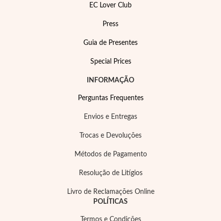
EC Lover Club
Press
Guia de Presentes
Special Prices
INFORMAÇÃO
EC Lover
Perguntas Frequentes
Envios e Entregas
Trocas e Devoluções
Métodos de Pagamento
Resolução de Litígios
Livro de Reclamações Online
POLÍTICAS
Termos e Condições