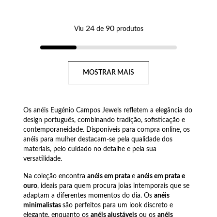
24
90
Viu
de
produtos
Página
MOSTRAR MAIS
Os anéis Eugénio Campos Jewels refletem a elegância do
design português, combinando tradição, sofisticação e
contemporaneidade. Disponíveis para compra online, os
anéis para mulher destacam-se pela qualidade dos
materiais, pelo cuidado no detalhe e pela sua
versatilidade.
Na coleção encontra
anéis em prata
e
anéis em prata e
ouro
, ideais para quem procura joias intemporais que se
adaptam a diferentes momentos do dia. Os
anéis
minimalistas
são perfeitos para um look discreto e
elegante, enquanto os
anéis ajustáveis
ou os
anéis