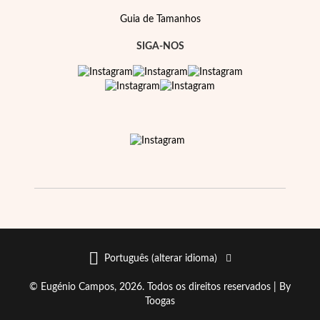
Guia de Tamanhos
SIGA-NOS
Português (alterar idioma)
© Eugénio Campos, 2026. Todos os direitos reservados |
By
Toogas