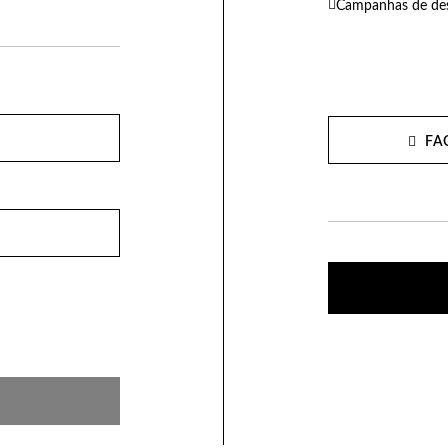
Campanhas de des
FA