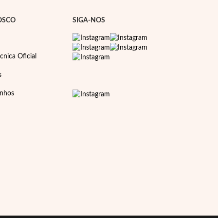
OSCO
SIGA-NOS
cnica Oficial
s
anhos