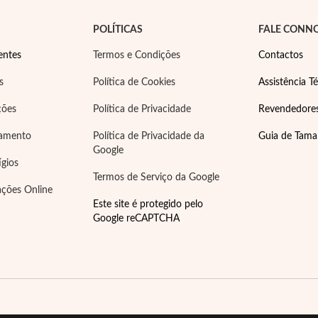
POLÍTICAS
FALE CONN
entes
Termos e Condições
Contactos
s
Política de Cookies
Assistência Té
ções
Política de Privacidade
Revendedore
gamento
Política de Privacidade da
Guia de Tam
Google
ígios
Termos de Serviço da Google
ações Online
Este site é protegido pelo
Google reCAPTCHA