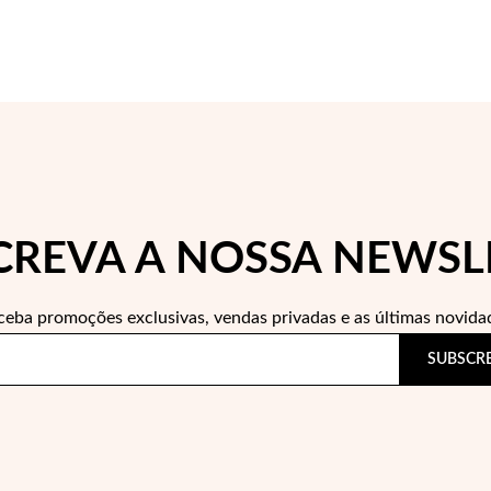
CREVA A NOSSA NEWSL
ceba promoções exclusivas, vendas privadas e as últimas novida
SUBSCR