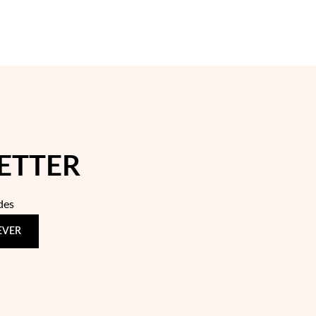
ETTER
des
EVER