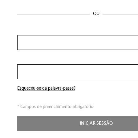
Perfumes
OU
Esqueceu-se da palavra-passe?
* Campos de preenchimento obrigatório
INICIAR SESSÃO