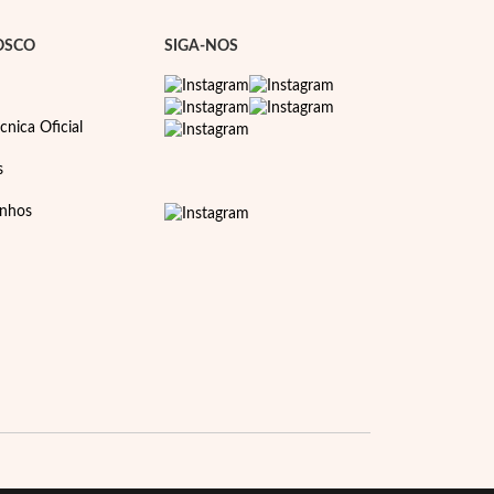
OSCO
SIGA-NOS
cnica Oficial
s
anhos