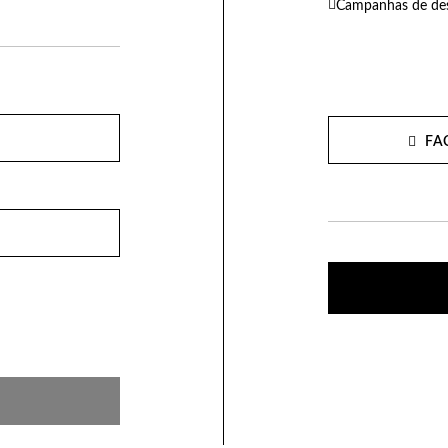
Campanhas de des
FA