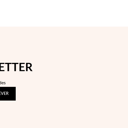
ETTER
des
EVER