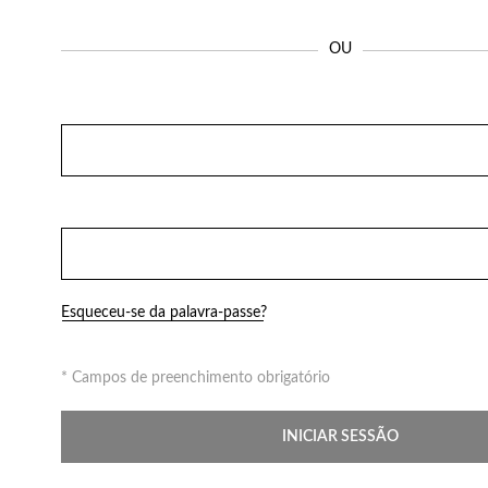
Perfumes
OU
Esqueceu-se da palavra-passe?
* Campos de preenchimento obrigatório
INICIAR SESSÃO