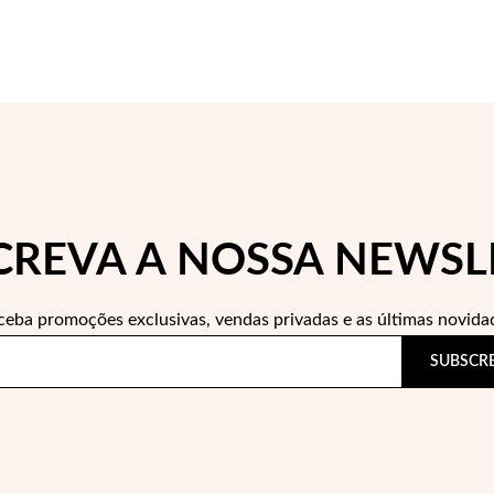
CREVA A NOSSA NEWSL
ceba promoções exclusivas, vendas privadas e as últimas novida
SUBSCR