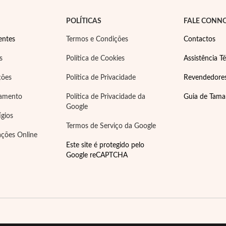
POLÍTICAS
FALE CONN
entes
Termos e Condições
Contactos
s
Política de Cookies
Assistência Té
ções
Política de Privacidade
Revendedore
gamento
Política de Privacidade da
Guia de Tam
Google
ígios
Termos de Serviço da Google
ações Online
Este site é protegido pelo
Google reCAPTCHA