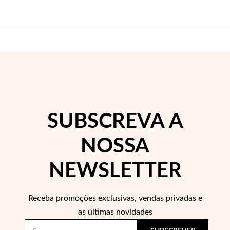
EC Lover
SUBSCREVA A
NOSSA
NEWSLETTER
Receba promoções exclusivas, vendas privadas e
as últimas novidades