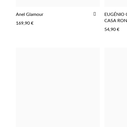
ADICIONAR
Anel Glamour
EUGÉNIO 
AOS
CASA RO
169,90 €
FAVORITOS
PORTUGA
54,90 €