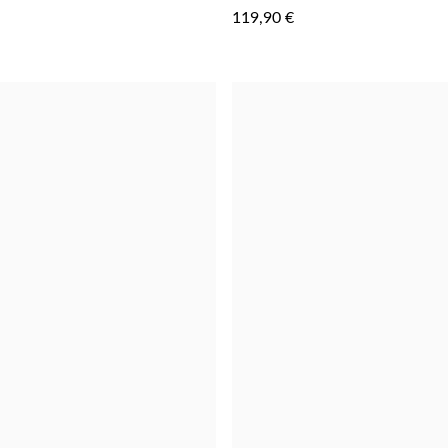
AOS
119,90 €
FAVORITOS