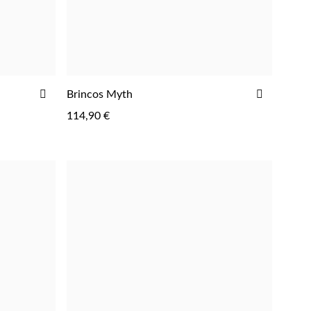
ADICIONAR
ADICIO
Brincos Myth
AOS
AOS
114,90 €
FAVORITOS
FAVORIT