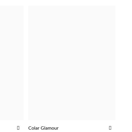
ADICIONAR
ADICIO
Colar Glamour