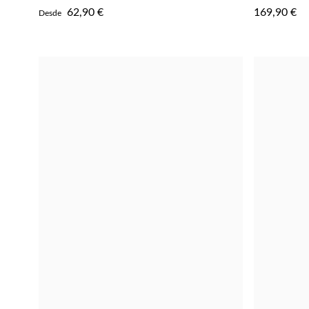
AOS
62,90 €
169,90 €
Desde
FAVORITOS