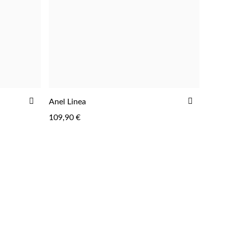
ADICIONAR
ADICIO
Anel Linea
AOS
AOS
109,90 €
FAVORITOS
FAVORIT