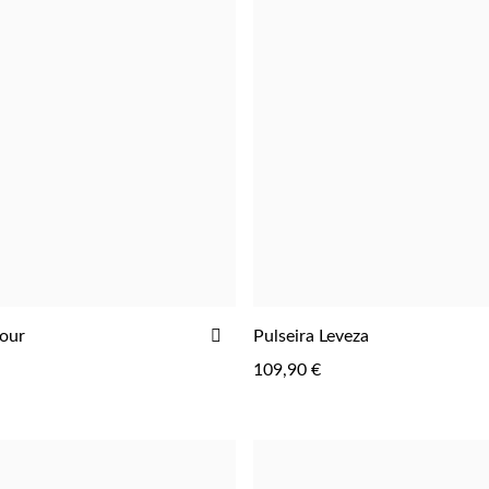
ADICIONAR
our
Pulseira Leveza
AOS
109,90 €
FAVORITOS