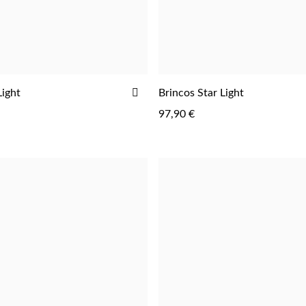
ADICIONAR
Light
Brincos Star Light
AOS
97,90 €
FAVORITOS