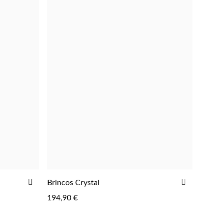
ADICIONAR
ADICIO
Brincos Crystal
AOS
AOS
194,90 €
FAVORITOS
FAVORIT