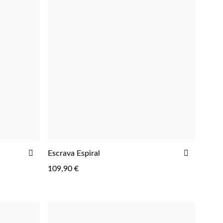
ADICIONAR
ADICIO
Escrava Espiral
AOS
AOS
109,90 €
FAVORITOS
FAVORIT