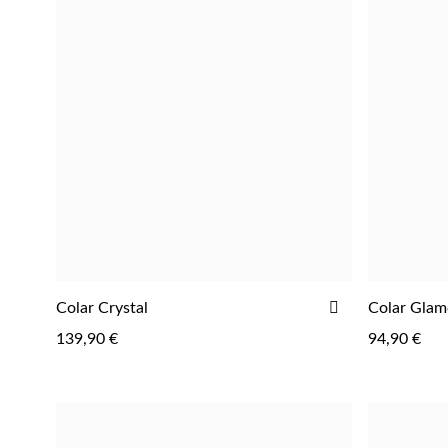
Perfumes
ADICIONAR
Colar Crystal
Colar Glam
AOS
139,90 €
94,90 €
FAVORITOS