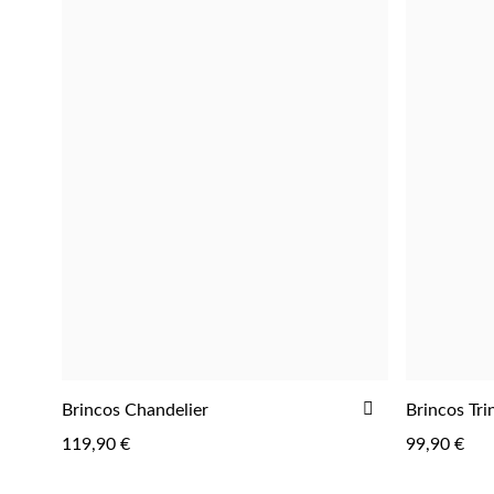
ADICIONAR
Brincos Chandelier
Brincos Tri
AOS
119,90 €
99,90 €
FAVORITOS