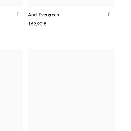
ADICIONAR
ADICIO
Anel Evergreen
AOS
AOS
169,90 €
FAVORITOS
FAVORIT