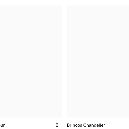
ADICIONAR
our
Brincos Chandelier