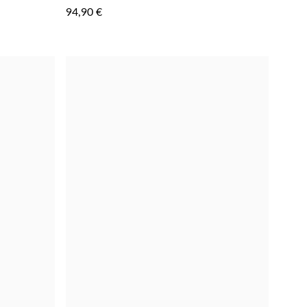
AOS
AOS
94,90 €
FAVORITOS
FAVORIT