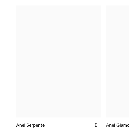
ADICIONAR
Anel Serpente
Anel Glam