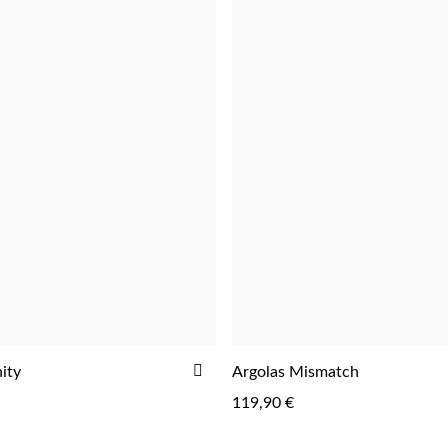
ADICIONAR
nity
Argolas Mismatch
AOS
119,90 €
FAVORITOS